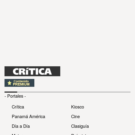
- Portales -
Crítica
Kiosco
Panamá América
Cine
Día a Día
Clasiguía