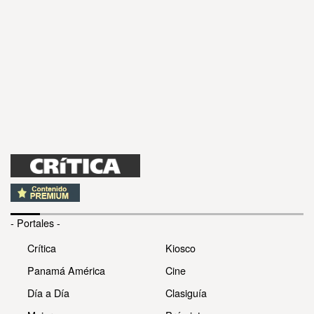
- Portales -
Crítica
Kiosco
Panamá América
Cine
Día a Día
Clasiguía