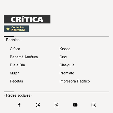
- Portales -
Crítica
Kiosco
Panamá América
Cine
Día a Día
Clasiguía
Mujer
Prémiate
Recetas
Impresora Pacífico
- Redes sociales -