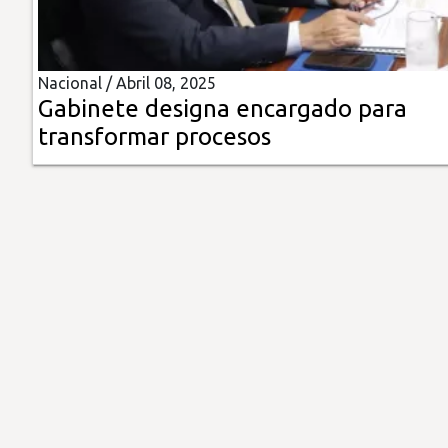
Insólitas
Nacional /
Abril 08, 2025
Multimedia
Gabinete designa encargado para
transformar procesos
Impreso