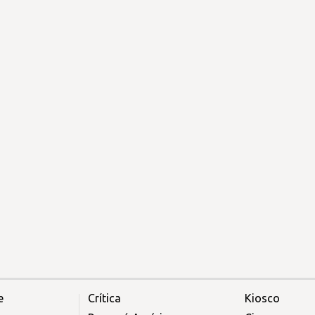
e
Crítica
Kiosco