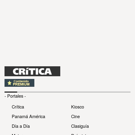
- Portales -
Crítica
Kiosco
Panamá América
Cine
Día a Día
Clasiguía