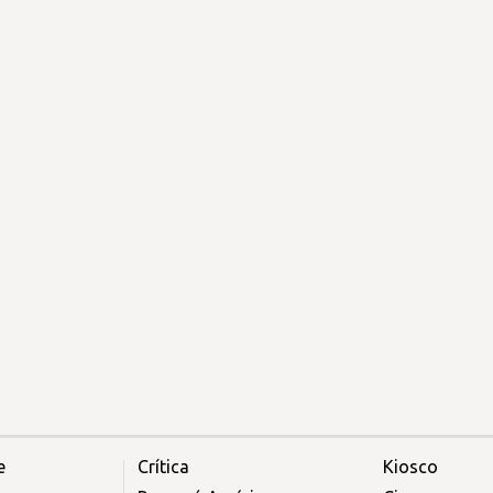
e
Crítica
Kiosco