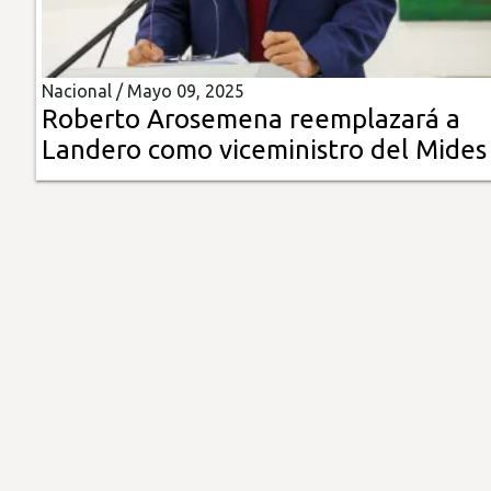
Insólitas
Nacional /
Mayo 09, 2025
Multimedia
Roberto Arosemena reemplazará a
Landero como viceministro del Mides
Impreso