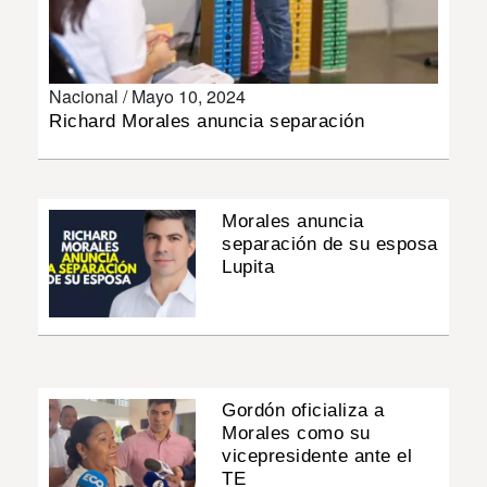
INSÓLITAS
Nacional /
Mayo 10, 2024
MULTIMEDIA
Richard Morales anuncia separación
IMPRESO
Morales anuncia
separación de su esposa
Lupita
Gordón oficializa a
Morales como su
vicepresidente ante el
TE