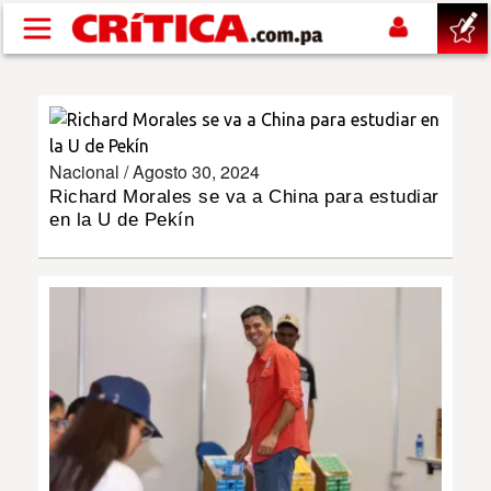
Pasar al contenido principal
buscar
SUCESOS
Nacional /
Agosto 30, 2024
Richard Morales se va a China para estudiar
en la U de Pekín
NACIONAL
POLÍTICA
SHOW
DEPORTES
MUNDO