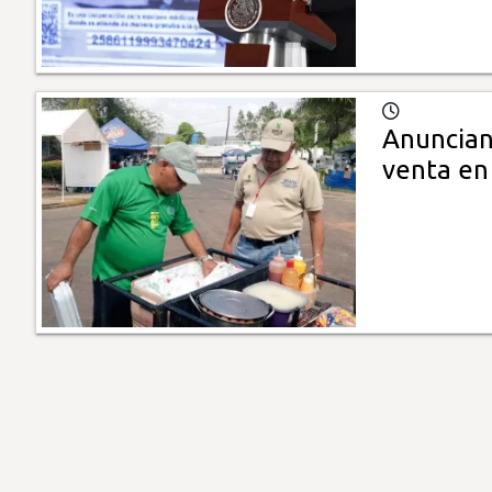
Anuncian
venta en