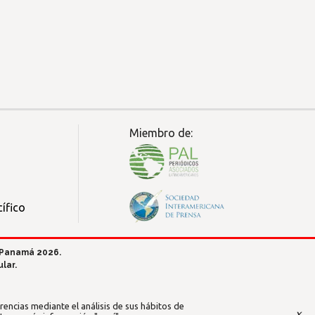
Miembro de:
ífico
 Panamá 2026.
lar.
encias mediante el análisis de sus hábitos de
x