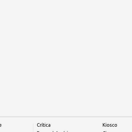
e
Crítica
Kiosco