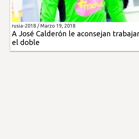
Insólitas
rusia-2018 /
Marzo 19, 2018
Multimedia
A José Calderón le aconsejan trabaja
el doble
Impreso