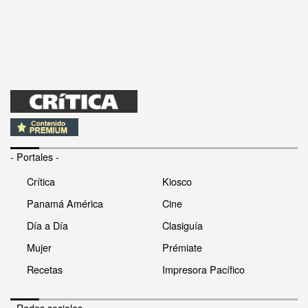
- Portales -
Crítica
Kiosco
Panamá América
Cine
Día a Día
Clasiguía
Mujer
Prémiate
Recetas
Impresora Pacífico
- Redes sociales -