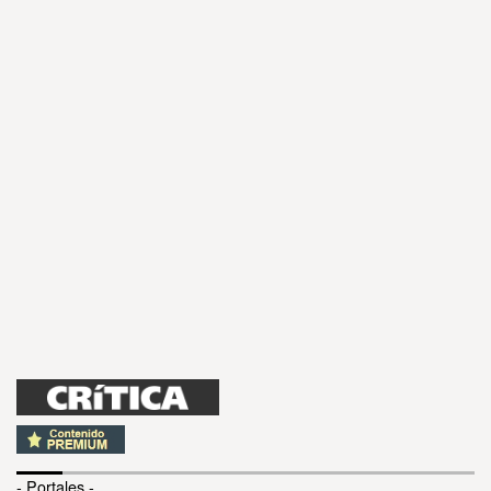
- Portales -