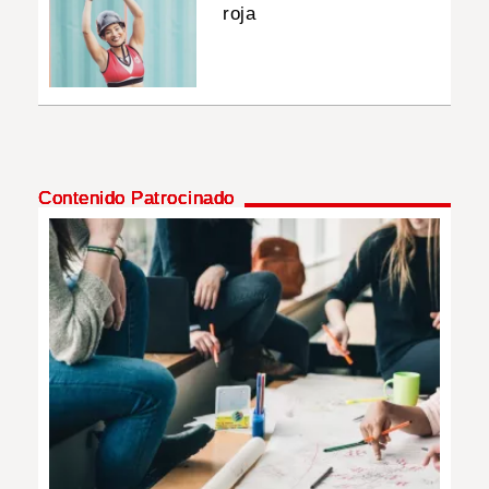
roja
Contenido Patrocinado