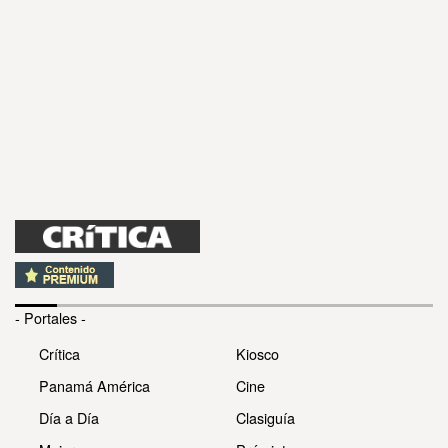
- Portales -
Crítica
Kiosco
Panamá América
Cine
Día a Día
Clasiguía