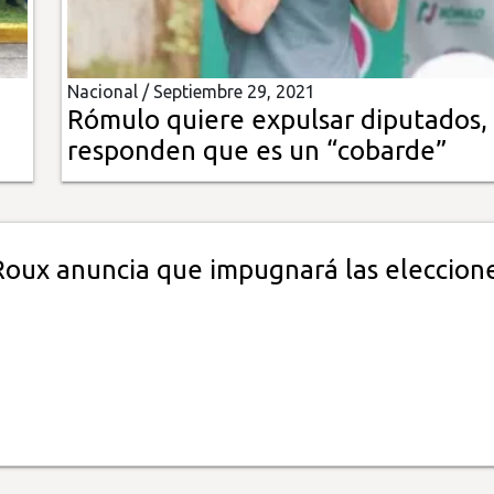
Nacional /
Septiembre 29, 2021
n
Rómulo quiere expulsar diputados, 
responden que es un “cobarde”
oux anuncia que impugnará las eleccion