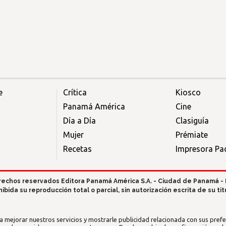
e
Crítica
Kiosco
Panamá América
Cine
Día a Día
Clasiguía
Mujer
Prémiate
Recetas
Impresora Pac
rechos reservados Editora Panamá América S.A. - Ciudad de Panamá -
hibida su reproducción total o parcial, sin autorización escrita de su titu
a mejorar nuestros servicios y mostrarle publicidad relacionada con sus prefer