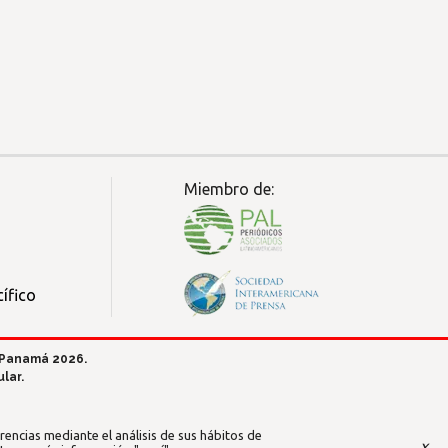
Miembro de:
ífico
 Panamá 2026.
lar.
encias mediante el análisis de sus hábitos de
x