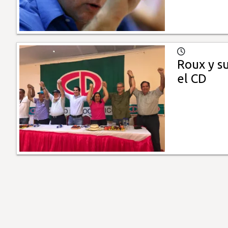
Roux y s
el CD