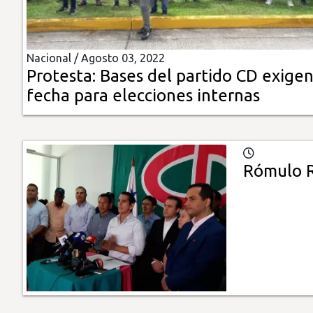
Insólitas
Nacional /
Agosto 03, 2022
Multimedia
Protesta: Bases del partido CD exige
fecha para elecciones internas
Impreso
Rómulo R