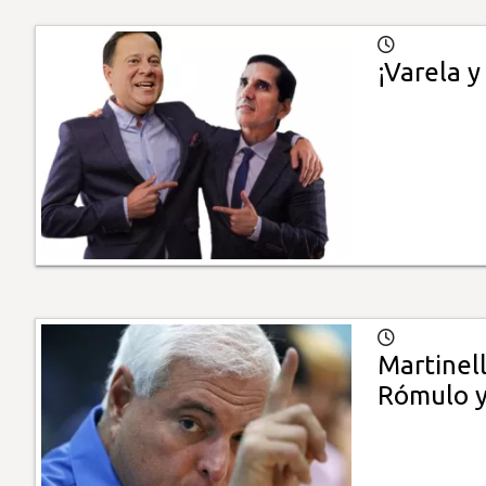
¡Varela y
Martinell
Rómulo y