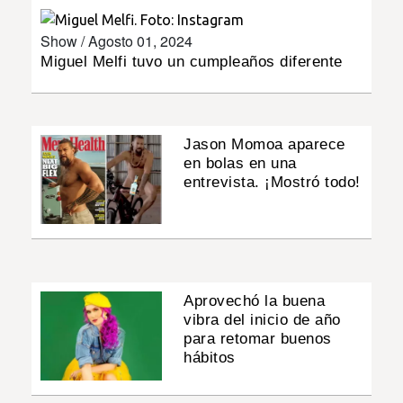
INSÓLITAS
Show /
Agosto 01, 2024
Miguel Melfi tuvo un cumpleaños diferente
MULTIMEDIA
IMPRESO
Jason Momoa aparece
en bolas en una
entrevista. ¡Mostró todo!
Aprovechó la buena
vibra del inicio de año
para retomar buenos
hábitos