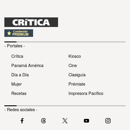
- Portales -
Crítica
Kiosco
Panamá América
Cine
Día a Día
Clasiguía
Mujer
Prémiate
Recetas
Impresora Pacífico
- Redes sociales -