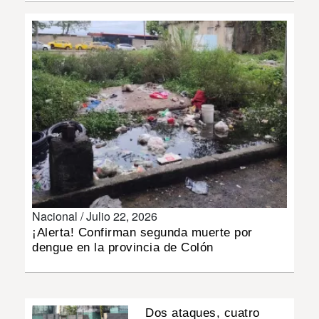
INSÓLITAS
MULTIMEDIA
IMPRESO
Nacional /
Julio 22, 2026
¡Alerta! Confirman segunda muerte por
dengue en la provincia de Colón
Dos ataques, cuatro