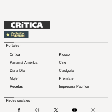
- Portales -
Crítica
Kiosco
Panamá América
Cine
Día a Día
Clasiguía
Mujer
Prémiate
Recetas
Impresora Pacífico
- Redes sociales -