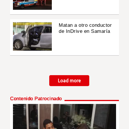
Matan a otro conductor
de InDrive en Samaría
Paginación
Load more
Contenido Patrocinado