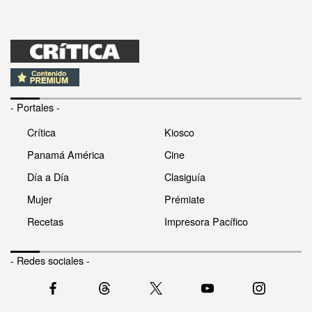
- Portales -
Crítica
Kiosco
Panamá América
Cine
Día a Día
Clasiguía
Mujer
Prémiate
Recetas
Impresora Pacífico
- Redes sociales -