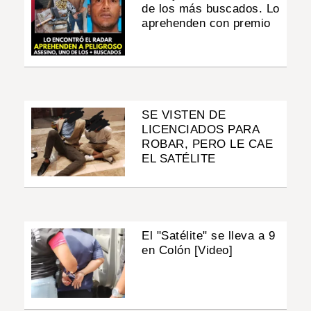
de los más buscados. Lo
aprehenden con premio
SE VISTEN DE
LICENCIADOS PARA
ROBAR, PERO LE CAE
EL SATÉLITE
El "Satélite" se lleva a 9
en Colón [Video]