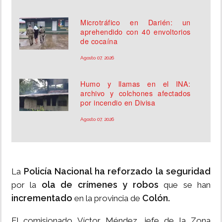
Microtráfico en Darién: un
aprehendido con 40 envoltorios
de cocaína
Agosto 07, 2026
Humo y llamas en el INA:
archivo y colchones afectados
por incendio en Divisa
Agosto 07, 2026
Policía Nacional ha reforzado la seguridad
La
ola de crímenes y robos
por la
que se han
incrementado
Colón.
en la provincia de
El comisionado Víctor Méndez, jefe de la Zona