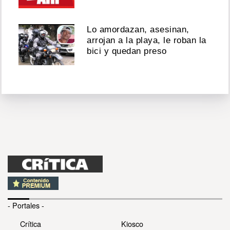
Lo amordazan, asesinan,
arrojan a la playa, le roban la
bici y quedan preso
- Portales -
Crítica
Kiosco