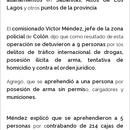
en
Lagos
puntos de la provincia
y otros
comisionado Víctor Méndez, jefe de la zona
El
policial
Colón
de
, dijo que como resultado de esta
operación se detuvieron a 9 personas
por los
delitos de tráfico internacional de drogas,
posesión ilícita de arma,
tentativa de
homicidio y contra el orden jurídico.
aprehendió a una persona
Agregó, que se
por
posesión de arma sin permis
o, cargadores y
municiones.
Méndez explicó que se aprehendieron a 5
personas
ontrabando de 214 cajas de
por c