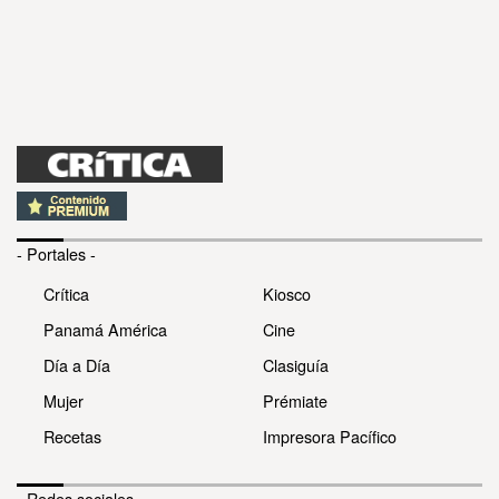
- Portales -
Crítica
Kiosco
Panamá América
Cine
Día a Día
Clasiguía
Mujer
Prémiate
Recetas
Impresora Pacífico
- Redes sociales -