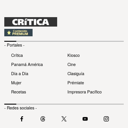
- Portales -
Crítica
Kiosco
Panamá América
Cine
Día a Día
Clasiguía
Mujer
Prémiate
Recetas
Impresora Pacífico
- Redes sociales -