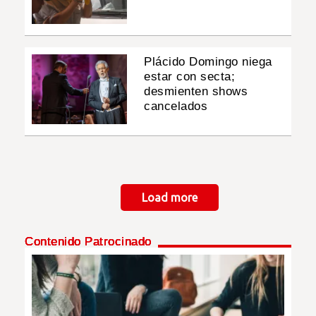
Plácido Domingo niega
estar con secta;
desmienten shows
cancelados
Paginación
Load more
Contenido Patrocinado