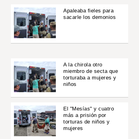
Apaleaba fieles para
sacarle los demonios
A la chirola otro
miembro de secta que
torturaba a mujeres y
niños
El "Mesías" y cuatro
más a prisión por
torturas de niños y
mujeres