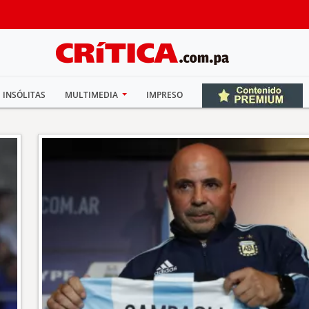
INSÓLITAS
MULTIMEDIA
IMPRESO