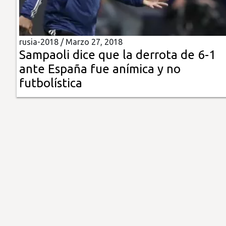
Insólitas
rusia-2018 /
Marzo 27, 2018
Multimedia
Sampaoli dice que la derrota de 6-1
ante España fue anímica y no
Impreso
futbolística