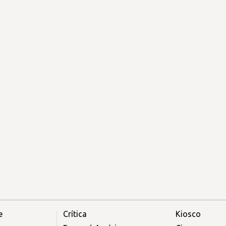
e
Crítica
Kiosco