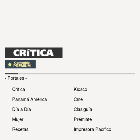
- Portales -
Crítica
Kiosco
Panamá América
Cine
Día a Día
Clasiguía
Mujer
Prémiate
Recetas
Impresora Pacífico