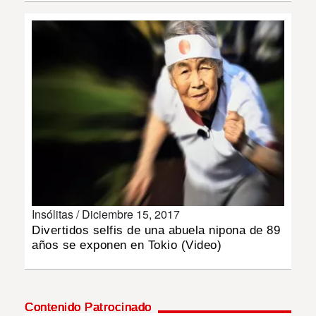
INSÓLITAS
MULTIMEDIA
IMPRESO
Insólitas /
Diciembre 15, 2017
Divertidos selfis de una abuela nipona de 89
años se exponen en Tokio (Video)
Contenido Patrocinado