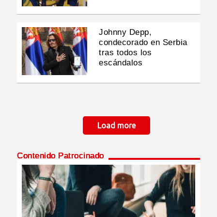
Johnny Depp,
condecorado en Serbia
tras todos los
escándalos
Paginación
Load more
Contenido Patrocinado