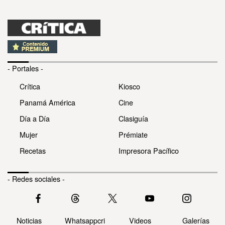
- Portales -
Crítica
Kiosco
Panamá América
Cine
Día a Día
Clasiguía
Mujer
Prémiate
Recetas
Impresora Pacífico
- Redes sociales -
Noticias
Whatsappcri
Videos
Galerías