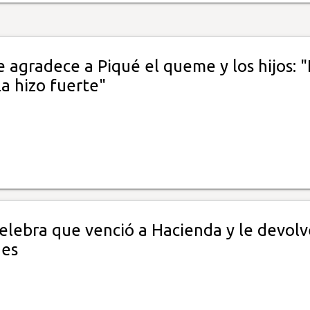
e agradece a Piqué el queme y los hijos: 
la hizo fuerte"
celebra que venció a Hacienda y le devol
nes