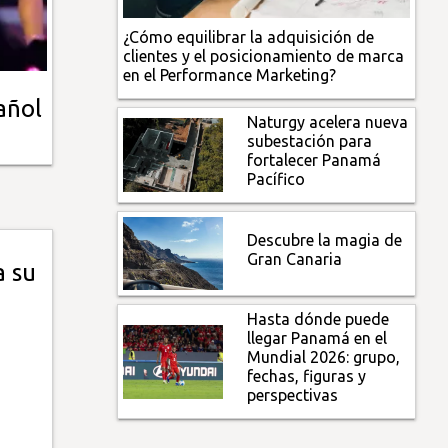
¿Cómo equilibrar la adquisición de
clientes y el posicionamiento de marca
en el Performance Marketing?
añol
Naturgy acelera nueva
subestación para
fortalecer Panamá
Pacífico
Descubre la magia de
Gran Canaria
a su
Hasta dónde puede
llegar Panamá en el
Mundial 2026: grupo,
fechas, figuras y
perspectivas