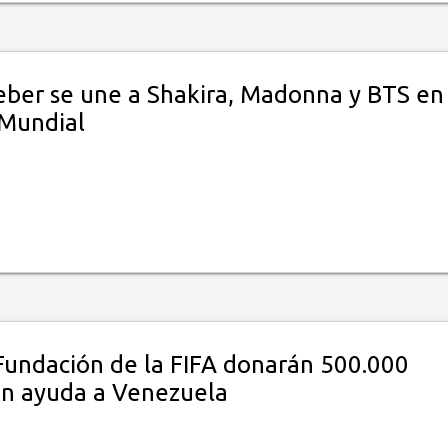
ieber se une a Shakira, Madonna y BTS en 
 Mundial
 Fundación de la FIFA donarán 500.000
en ayuda a Venezuela