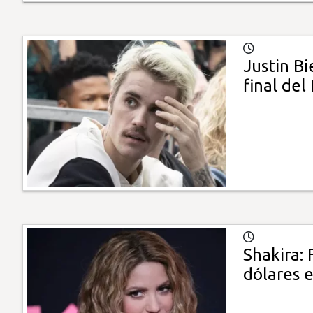
Justin B
final del
Shakira:
dólares 