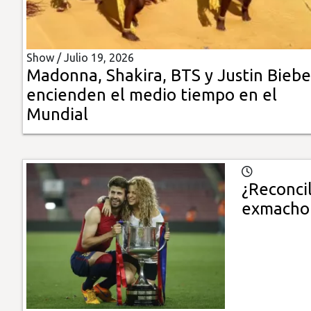
Insólitas
Show /
Julio 19, 2026
Multimedia
Madonna, Shakira, BTS y Justin Biebe
encienden el medio tiempo en el
Impreso
Mundial
¿Reconcil
exmacho 