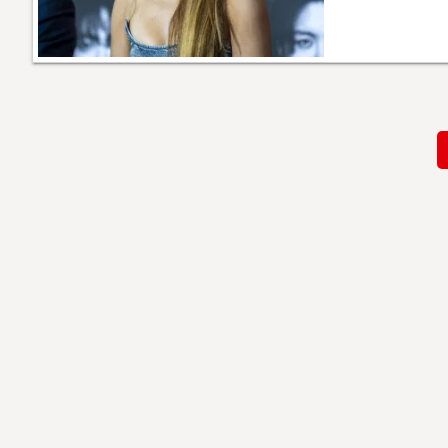
Paginación