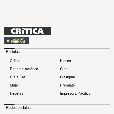
- Portales -
Crítica
Kiosco
Panamá América
Cine
Día a Día
Clasiguía
Mujer
Prémiate
Recetas
Impresora Pacífico
- Redes sociales -