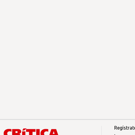
Regístrat