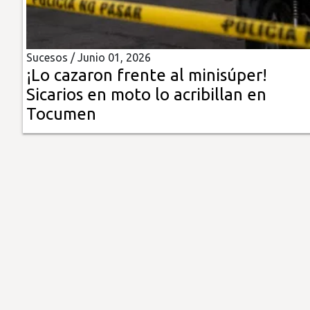
Insólitas
Sucesos /
Junio 01, 2026
Multimedia
¡Lo cazaron frente al minisúper!
Sicarios en moto lo acribillan en
Impreso
Tocumen