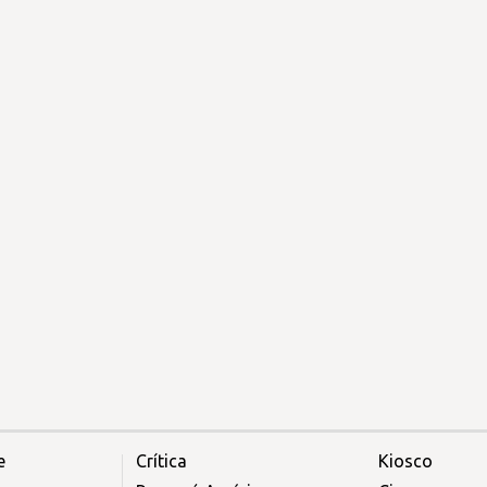
e
Crítica
Kiosco