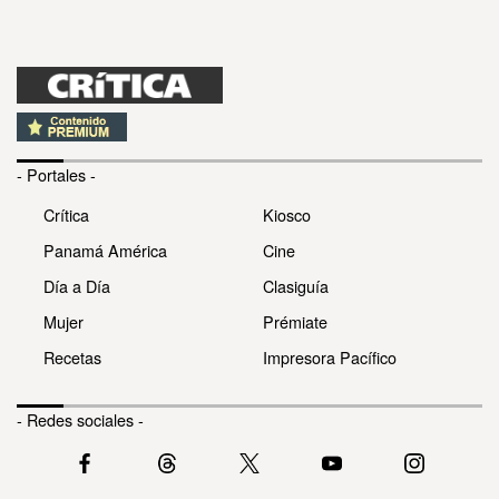
- Portales -
Crítica
Kiosco
Panamá América
Cine
Día a Día
Clasiguía
Mujer
Prémiate
Recetas
Impresora Pacífico
- Redes sociales -