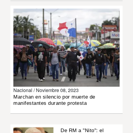
INSÓLITAS
MULTIMEDIA
IMPRESO
Nacional /
Noviembre 08, 2023
Marchan en silencio por muerte de
manifestantes durante protesta
De RM a "Nito": el