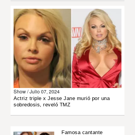
INSÓLITAS
MULTIMEDIA
IMPRESO
Show /
Julio 07, 2024
Actriz triple x Jesse Jane murió por una
sobredosis, reveló TMZ
Famosa cantante