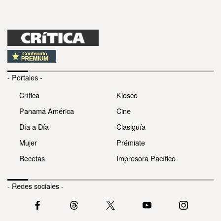
- Portales -
Crítica
Kiosco
Panamá América
Cine
Día a Día
Clasiguía
Mujer
Prémiate
Recetas
Impresora Pacífico
- Redes sociales -