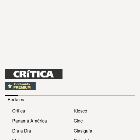
- Portales -
Crítica
Kiosco
Panamá América
Cine
Día a Día
Clasiguía