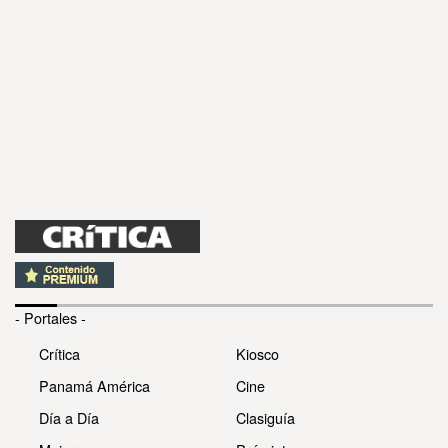
- Portales -
Crítica
Kiosco
Panamá América
Cine
Día a Día
Clasiguía