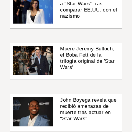
a "Star Wars" tras
comparar EE.UU. con el
nazismo
Muere Jeremy Bulloch,
el Boba Fett de la
trilogía original de 'Star
Wars'
John Boyega revela que
recibió amenazas de
muerte tras actuar en
"Star Wars"