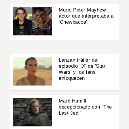
Murió Peter Mayhew,
actor que interpretaba a
'Chewbacca'
Lanzan tráiler del
episodio 'IX' de 'Star
Wars' y los fans
enloquecen
Mark Hamill
decepcionado con "The
Last Jedi"