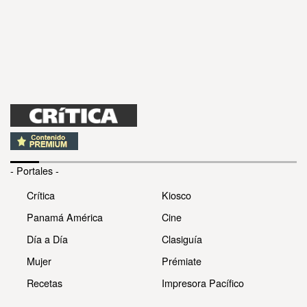
- Portales -
Crítica
Kiosco
Panamá América
Cine
Día a Día
Clasiguía
Mujer
Prémiate
Recetas
Impresora Pacífico