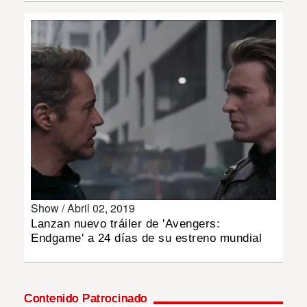
INSÓLITAS
MULTIMEDIA
IMPRESO
Show /
Abril 02, 2019
Lanzan nuevo tráiler de 'Avengers:
Endgame' a 24 días de su estreno mundial
Contenido Patrocinado