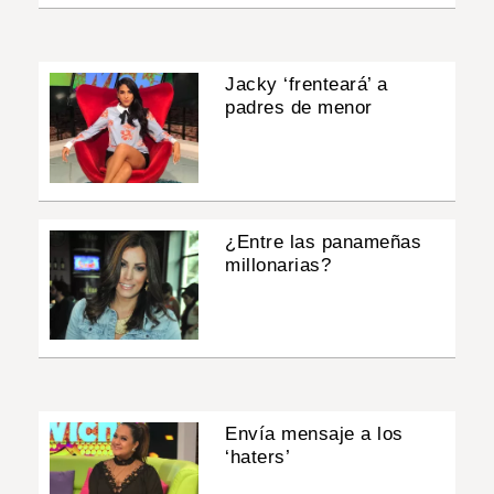
Jacky ‘frenteará’ a
padres de menor
¿Entre las panameñas
millonarias?
Envía mensaje a los
‘haters’