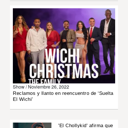
INSÓLITAS
MULTIMEDIA
IMPRESO
Show /
Noviembre 26, 2022
Reclamos y llanto en reencuentro de ‘Suelta
El Wichi’
'El Chollykid' afirma que