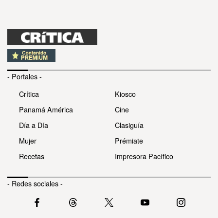
- Portales -
Crítica
Kiosco
Panamá América
Cine
Día a Día
Clasiguía
Mujer
Prémiate
Recetas
Impresora Pacífico
- Redes sociales -