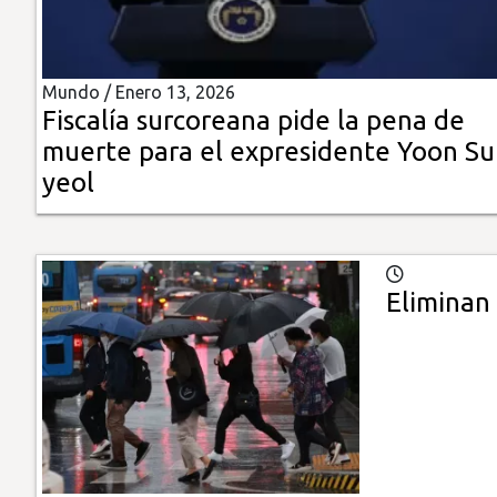
Insólitas
Mundo /
Enero 13, 2026
Multimedia
Fiscalía surcoreana pide la pena de
muerte para el expresidente Yoon Su
Impreso
yeol
Eliminan