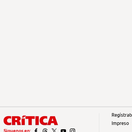
Regístrat
Impreso
Siguenos en: