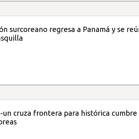
n surcoreano regresa a Panamá y se re
squilla
-un cruza frontera para histórica cumbre
oreas