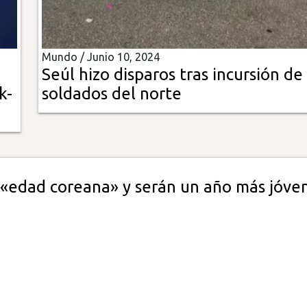
Mundo /
Junio 10, 2024
Seúl hizo disparos tras incursión de
k-
soldados del norte
 «edad coreana» y serán un año más jóve