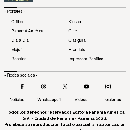
- Portales -
Crítica
Kiosco
Panamá América
Cine
Día a Día
Clasiguía
Mujer
Prémiate
Recetas
Impresora Pacífico
- Redes sociales -
Noticias
Whatsappcri
Videos
Galerías
Todos los derechos reservados Editora Panamá América
S.A. - Ciudad de Panamá - Panamá 2026.
Prohibida su reproducción total o parcial, sin autorización