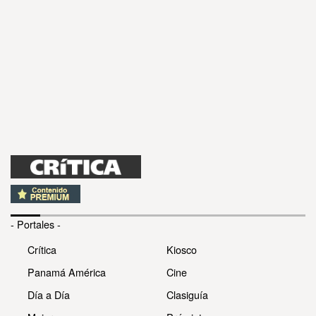
- Portales -
Crítica
Kiosco
Panamá América
Cine
Día a Día
Clasiguía