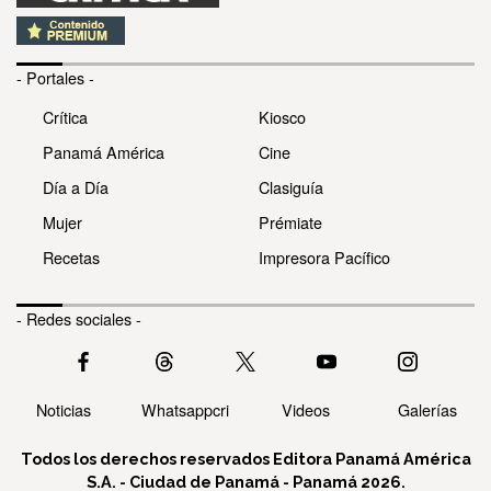
- Portales -
Crítica
Kiosco
Panamá América
Cine
Día a Día
Clasiguía
Mujer
Prémiate
Recetas
Impresora Pacífico
- Redes sociales -
Noticias
Whatsappcri
Videos
Galerías
Todos los derechos reservados Editora Panamá América
S.A. - Ciudad de Panamá - Panamá 2026.