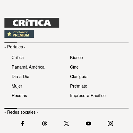
- Portales -
Crítica
Kiosco
Panamá América
Cine
Día a Día
Clasiguía
Mujer
Prémiate
Recetas
Impresora Pacífico
- Redes sociales -