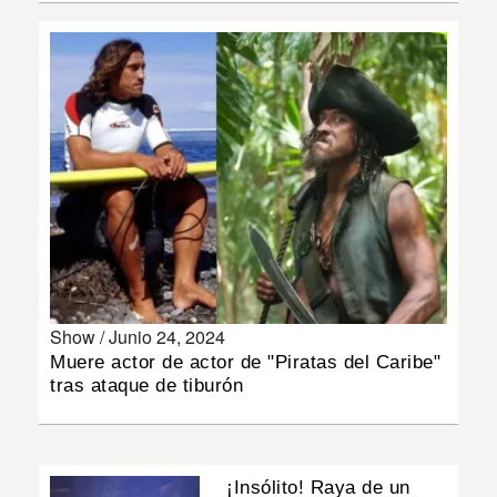
INSÓLITAS
MULTIMEDIA
IMPRESO
Show /
Junio 24, 2024
Muere actor de actor de "Piratas del Caribe"
tras ataque de tiburón
¡Insólito! Raya de un