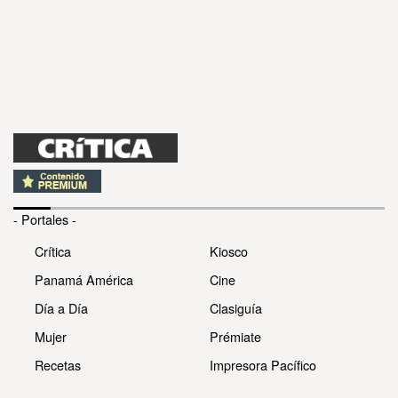
- Portales -
Crítica
Kiosco
Panamá América
Cine
Día a Día
Clasiguía
Mujer
Prémiate
Recetas
Impresora Pacífico