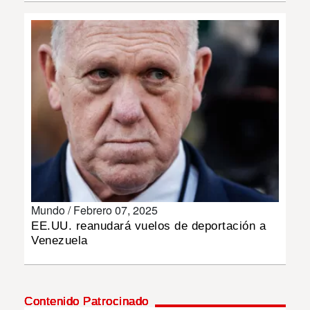
INSÓLITAS
MULTIMEDIA
IMPRESO
Mundo /
Febrero 07, 2025
EE.UU. reanudará vuelos de deportación a
Venezuela
Contenido Patrocinado