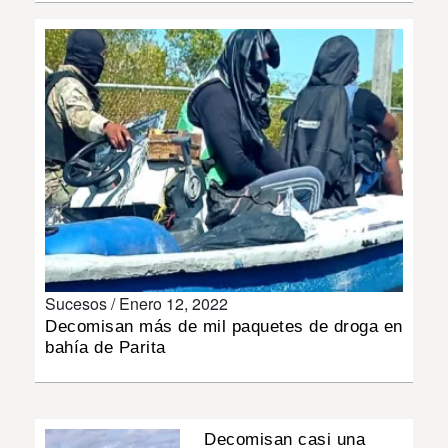
INSÓLITAS
MULTIMEDIA
IMPRESO
Sucesos /
Enero 12, 2022
Decomisan más de mil paquetes de droga en
bahía de Parita
Decomisan casi una