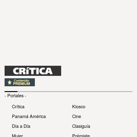
- Portales -
Crítica
Kiosco
Panamá América
Cine
Día a Día
Clasiguía
Mujer
Prémiate