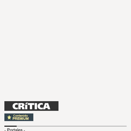
- Portales -