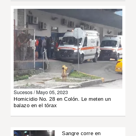
INSÓLITAS
MULTIMEDIA
IMPRESO
Sucesos /
Mayo 05, 2023
Homicidio No. 28 en Colón. Le meten un
balazo en el tórax
Sangre corre en