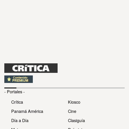
- Portales -
Crítica
Kiosco
Panamá América
Cine
Día a Día
Clasiguía