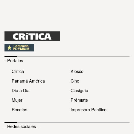
- Portales -
Crítica
Kiosco
Panamá América
Cine
Día a Día
Clasiguía
Mujer
Prémiate
Recetas
Impresora Pacífico
- Redes sociales -