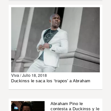
INSÓLITAS
MULTIMEDIA
IMPRESO
Viva /
Julio 18, 2018
Duckinss le saca los ‘trapos’ a Abraham
Abraham Pino le
contesta a Duckinss y le