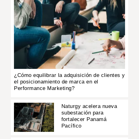
¿Cómo equilibrar la adquisición de clientes y
el posicionamiento de marca en el
Performance Marketing?
Naturgy acelera nueva
subestación para
fortalecer Panamá
Pacífico