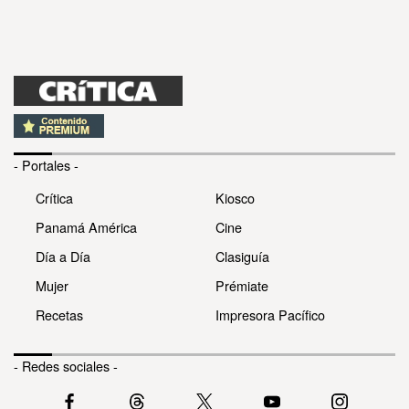
- Portales -
Crítica
Kiosco
Panamá América
Cine
Día a Día
Clasiguía
Mujer
Prémiate
Recetas
Impresora Pacífico
- Redes sociales -