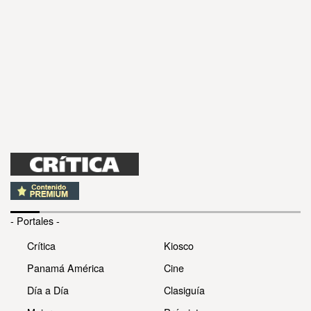
- Portales -
Crítica
Kiosco
Panamá América
Cine
Día a Día
Clasiguía