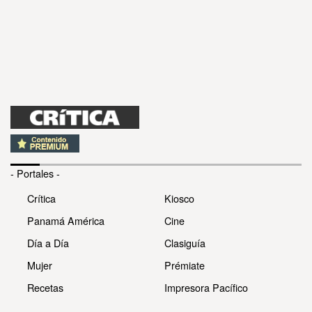
- Portales -
Crítica
Kiosco
Panamá América
Cine
Día a Día
Clasiguía
Mujer
Prémiate
Recetas
Impresora Pacífico