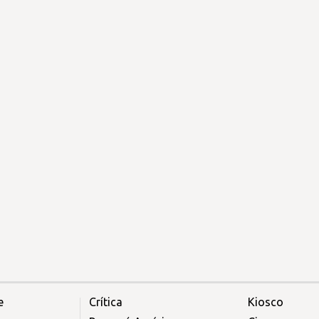
e
Crítica
Kiosco