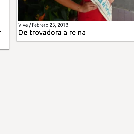
Viva /
Febrero 23, 2018
n
De trovadora a reina