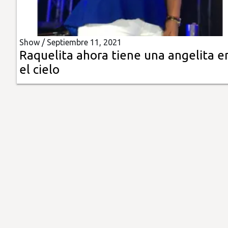
Insólitas
Show /
Septiembre 11, 2021
Multimedia
Raquelita ahora tiene una angelita e
el cielo
Impreso