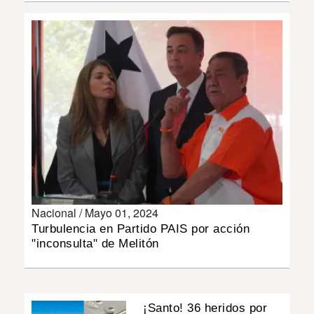
INSÓLITAS
MULTIMEDIA
IMPRESO
Nacional /
Mayo 01, 2024
Turbulencia en Partido PAIS por acción
"inconsulta" de Melitón
¡Santo! 36 heridos por