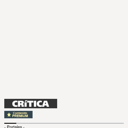
- Portales -